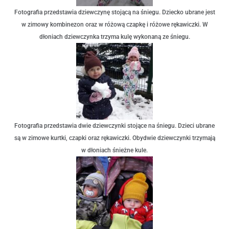
Fotografia przedstawia dziewczynę stojącą na śniegu. Dziecko ubrane jest
w zimowy kombinezon oraz w różową czapkę i różowe rękawiczki. W
dłoniach dziewczynka trzyma kulę wykonaną ze śniegu.
Fotografia przedstawia dwie dziewczynki stojące na śniegu. Dzieci ubrane
są w zimowe kurtki, czapki oraz rękawiczki. Obydwie dziewczynki trzymają
w dłoniach śnieżne kule.